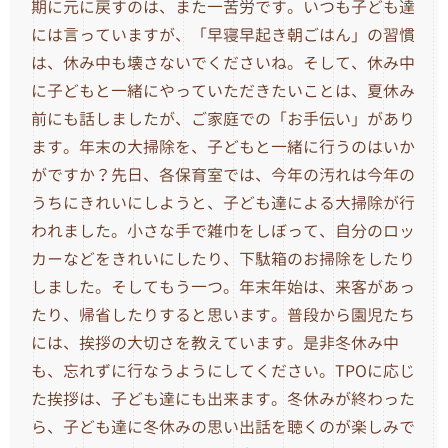
期に元に戻すのは、また一苦労です。いつも子ども達
には言っていますが、「早寝早起き朝ごはん」の習慣
は、休み中も壊さないでくださいね。そして、休み中
に子どもと一緒にやっていただきたいことは、夏休み
前にも話しましたが、ご家庭での「お手伝い」があり
ます。年末の大掃除を、子どもと一緒に行うのはいか
がですか？先日、各保育室では、今年の汚れは今年の
うちにきれいにしようと、子ども達による大掃除が行
われました。小さな手で雑巾をしぼって、自分のロッ
カーなどをきれいにしたり、下駄箱のお掃除をしたり
しました。そしてもう一つ。年末年始は、来客があっ
たり、帰省したりすると思います。普段から園児たち
には、挨拶の大切さを教えています。是非冬休み中
も、忘れずに行なうようにしてください。TPOに応じ
た挨拶は、子ども達にも出来ます。冬休みが終わった
ら、子ども達に冬休みの思い出話を聴くのが楽しみで