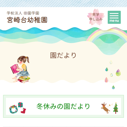
見学
申し込み
園だより
冬休みの園だより