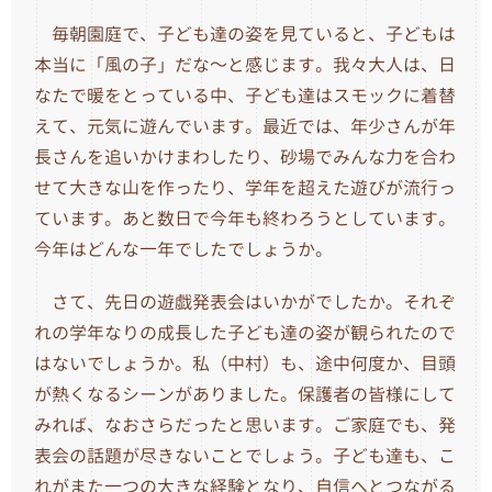
毎朝園庭で、子ども達の姿を見ていると、子どもは
本当に「風の子」だな～と感じます。我々大人は、日
なたで暖をとっている中、子ども達はスモックに着替
えて、元気に遊んでいます。最近では、年少さんが年
長さんを追いかけまわしたり、砂場でみんな力を合わ
せて大きな山を作ったり、学年を超えた遊びが流行っ
ています。あと数日で今年も終わろうとしています。
今年はどんな一年でしたでしょうか。
さて、先日の遊戯発表会はいかがでしたか。それぞ
れの学年なりの成長した子ども達の姿が観られたので
はないでしょうか。私（中村）も、途中何度か、目頭
が熱くなるシーンがありました。保護者の皆様にして
みれば、なおさらだったと思います。ご家庭でも、発
表会の話題が尽きないことでしょう。子ども達も、こ
れがまた一つの大きな経験となり、自信へとつながる