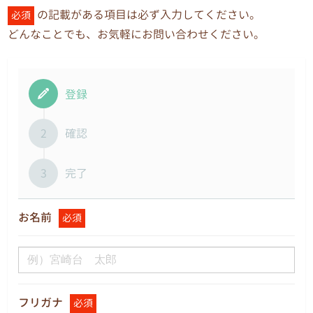
の記載がある項目は必ず入力してください。
必須
どんなことでも、お気軽にお問い合わせください。
登録
2
確認
3
完了
お名前
必須
フリガナ
必須