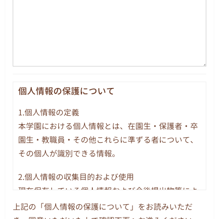
個人情報の保護について
1.個人情報の定義
本学園における個人情報とは、在園生・保護者・卒
園生・教職員・その他これらに準ずる者について、
その個人が識別できる情報。
2.個人情報の収集目的および使用
現在保有している個人情報および今後提出物等によ
り収集する個人情報の使用目的は、園務及び園児の
上記の「個人情報の保護について」をお読みいただ
指導に関する業務についてのみ使用します。また、