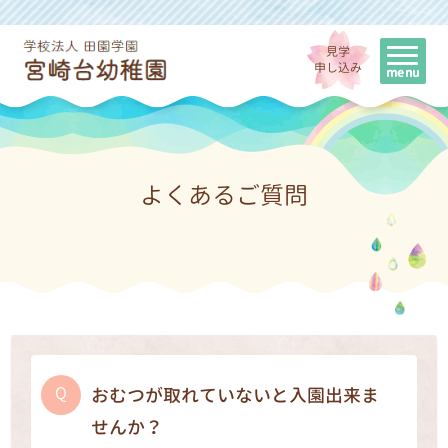
見学
申し込み
よくあるご質問
おむつが取れていないと入園出来ま
せんか？