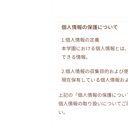
個人情報の保護について
1.個人情報の定義
本学園における個人情報とは
できる情報。
2.個人情報の収集目的および
現在保有している個人情報お
務についてのみ使用します。
上記の「個人情報の保護につい
務、庶務および組織運営に関
個人情報の取り扱いについてご
3.個人情報の提供
い。
法令その他関係法令等に基づ