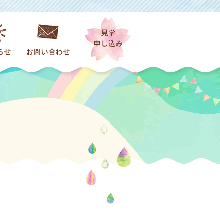
見学
申し込み
らせ
お問い合わせ
着情報一覧
園）
だより
保育）