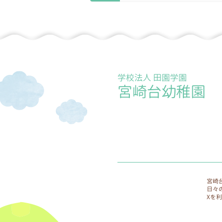
施していきます。
9.個人情報保護に関する相談
個人情報保護に関する相談窓
学校法人 田園学園
宮崎台幼稚園
宮崎
日々
Xを