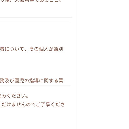
者について、その個人が識別
務及び園児の指導に関する業
生、採用、保健、保険、財
進みください。
ただけませんのでご了承くださ
とがあります。