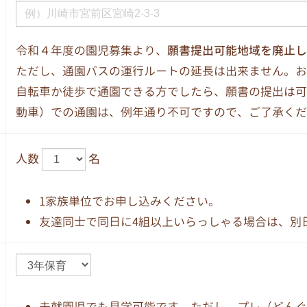
令和４年度の園児募集より、
願書提出可能地域を廃止し
ただし、通園バスの運行ルートの延長は出来ません。お
自転車か徒歩で通園できる方でしたら、願書の提出は可
動車）での通園は、例年通り不可ですので、ご了承くだ
人数
名
1家族単位でお申し込みください。
友達同士で同日に4組以上いらっしゃる場合は、別
未就園児でも見学可能です。ただし、プレ（どんぐ