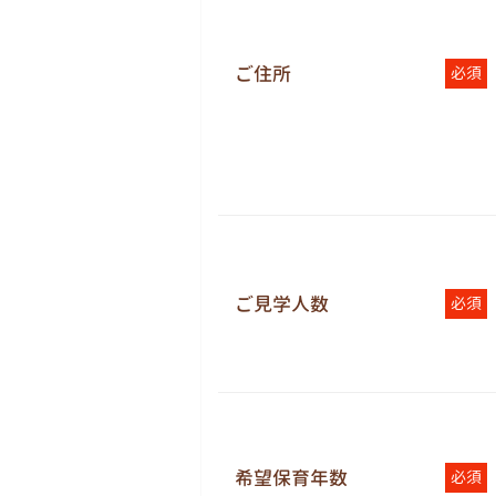
ご住所
必須
ご見学人数
必須
希望保育年数
必須