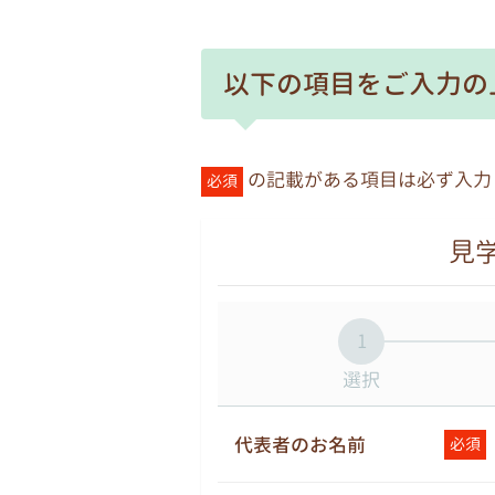
以下の項目をご入力の
の記載がある項目は必ず入力
必須
見学
1
選択
代表者のお名前
必須