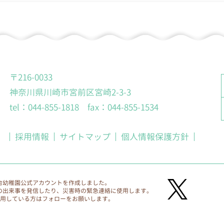
窓口
口を、各園に設置します。
〒216-0033
神奈川県川崎市宮前区宮崎2-3-3
tel：044-855-1818 fax：044-855-1534
採用情報
サイトマップ
個人情報保護方針
台幼稚園公式アカウントを作成しました。
の出来事を発信したり、災害時の緊急連絡に使用します。
利用している方はフォローをお願いします。