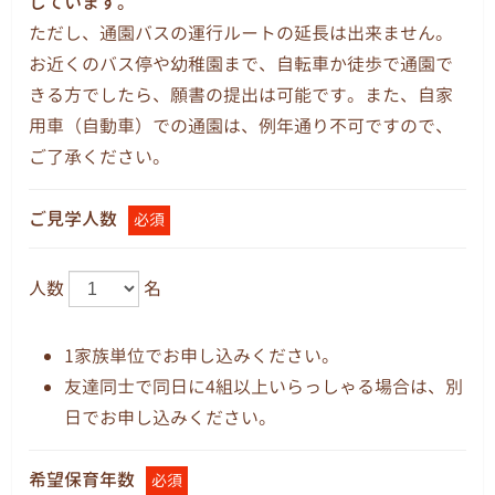
しています。
ただし、通園バスの運行ルートの延長は出来ません。
お近くのバス停や幼稚園まで、自転車か徒歩で通園で
きる方でしたら、願書の提出は可能です。また、自家
用車（自動車）での通園は、例年通り不可ですので、
ご了承ください。
ご見学人数
必須
人数
名
1家族単位でお申し込みください。
友達同士で同日に4組以上いらっしゃる場合は、別
日でお申し込みください。
希望保育年数
必須