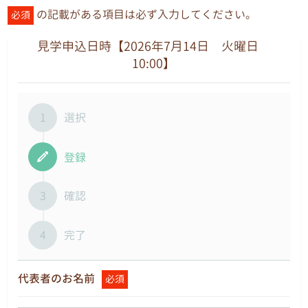
の記載がある項目は必ず入力してください。
必須
見学申込日時【2026年7月14日 火曜日
10:00】
1
選択
登録
3
確認
4
完了
代表者のお名前
必須