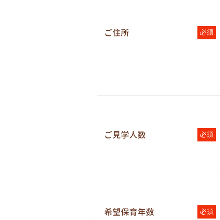
ご住所
必須
ご見学人数
必須
希望保育年数
必須