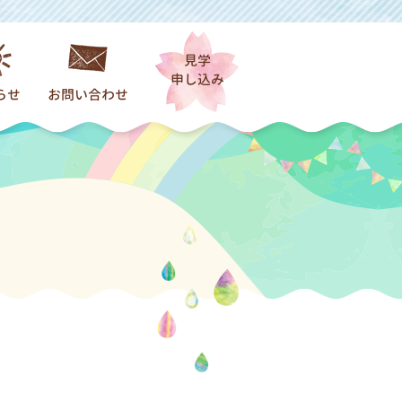
見学
申し込み
らせ
お問い合わせ
着情報一覧
園）
だより
保育）