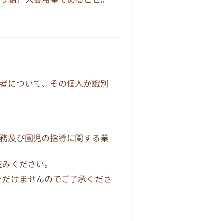
者について、その個人が識別
務及び園児の指導に関する業
生、採用、保健、保険、財
進みください。
ただけませんのでご了承くださ
とがあります。