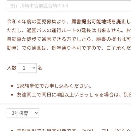
令和４年度の園児募集より、
願書提出可能地域を廃止し
ただし、通園バスの運行ルートの延長は出来ません。お
自転車か徒歩で通園できる方でしたら、願書の提出は可
動車）での通園は、例年通り不可ですので、ご了承くだ
人数
名
1家族単位でお申し込みください。
友達同士で同日に4組以上いらっしゃる場合は、別
未就園児でも見学可能です。ただし、プレ（どんぐ