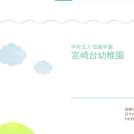
施していきます。
9.個人情報保護に関する相談
個人情報保護に関する相談窓
学校法人 田園学園
宮崎台幼稚園
宮崎
日々
Xを