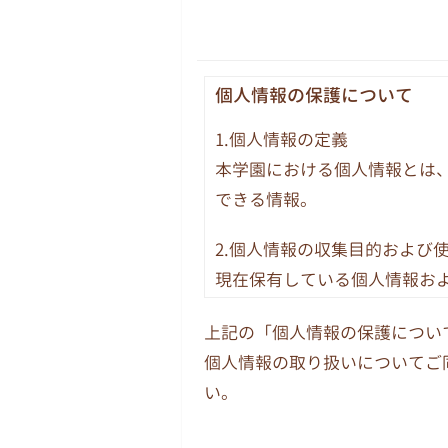
個人情報の保護について
1.個人情報の定義
本学園における個人情報とは
できる情報。
2.個人情報の収集目的および
現在保有している個人情報お
務についてのみ使用します。
上記の「個人情報の保護につい
務、庶務および組織運営に関
個人情報の取り扱いについてご
3.個人情報の提供
い。
法令その他関係法令等に基づ