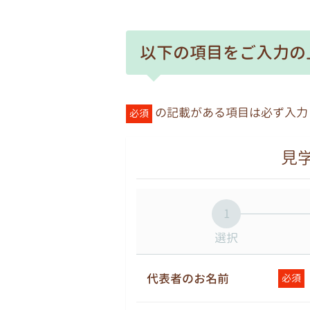
以下の項目をご入力の
の記載がある項目は必ず入力
必須
見学
1
選択
代表者のお名前
必須