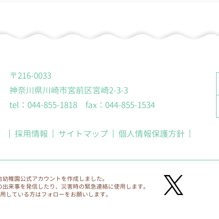
窓口
口を、各園に設置します。
〒216-0033
神奈川県川崎市宮前区宮崎2-3-3
tel：044-855-1818 fax：044-855-1534
採用情報
サイトマップ
個人情報保護方針
台幼稚園公式アカウントを作成しました。
の出来事を発信したり、災害時の緊急連絡に使用します。
利用している方はフォローをお願いします。