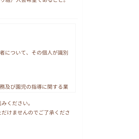
者について、その個人が識別
務及び園児の指導に関する業
生、採用、保健、保険、財
進みください。
ただけませんのでご了承くださ
とがあります。