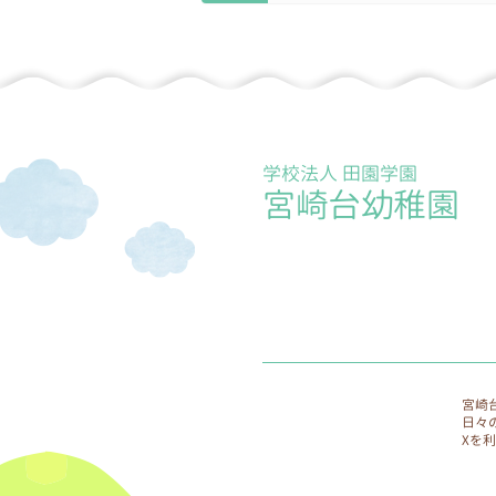
施していきます。
9.個人情報保護に関する相談
個人情報保護に関する相談窓
学校法人 田園学園
宮崎台幼稚園
宮崎
日々
Xを