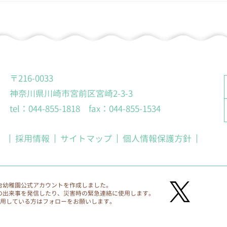
窓口
口を、各園に設置します。
〒216-0033
神奈川県川崎市宮前区宮崎2-3-3
tel：044-855-1818 fax：044-855-1534
採用情報
サイトマップ
個人情報保護方針
台幼稚園公式アカウントを作成しました。
の出来事を発信したり、災害時の緊急連絡に使用します。
利用している方はフォローをお願いします。