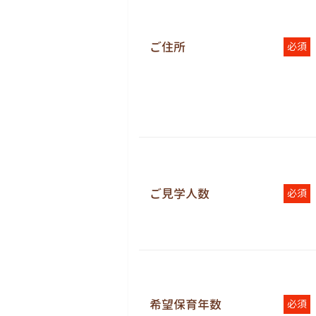
ご住所
必須
ご見学人数
必須
希望保育年数
必須