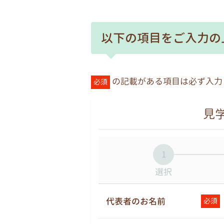
以下の項目をご入力の
の記載がある項目は必ず入力
必須
見学
1
選択
代表者のお名前
必須