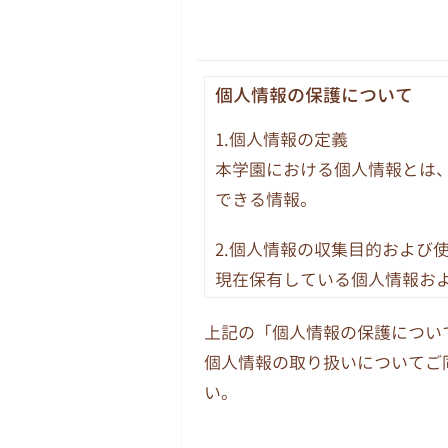
個人情報の保護について
1.個人情報の定義
本学園における個人情報とは
できる情報。
2.個人情報の収集目的および
現在保有している個人情報お
務についてのみ使用します。
上記の「個人情報の保護につい
務、庶務および組織運営に関
個人情報の取り扱いについてご
3.個人情報の提供
い。
法令その他関係法令等に基づ