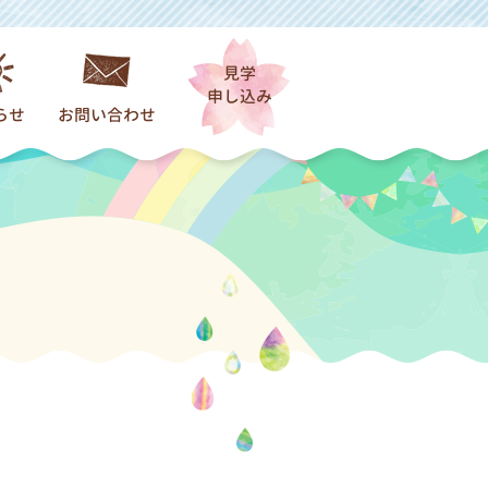
見学
申し込み
らせ
お問い合わせ
着情報一覧
園）
だより
保育）