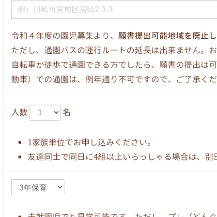
令和４年度の園児募集より、
願書提出可能地域を廃止し
ただし、通園バスの運行ルートの延長は出来ません。お
自転車か徒歩で通園できる方でしたら、願書の提出は可
動車）での通園は、例年通り不可ですので、ご了承くだ
人数
名
1家族単位でお申し込みください。
友達同士で同日に4組以上いらっしゃる場合は、別
未就園児でも見学可能です。ただし、プレ（どんぐ