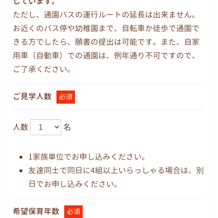
しています。
ただし、通園バスの運行ルートの延長は出来ません。
お近くのバス停や幼稚園まで、自転車か徒歩で通園で
きる方でしたら、願書の提出は可能です。また、自家
用車（自動車）での通園は、例年通り不可ですので、
ご了承ください。
ご見学人数
必須
人数
名
1家族単位でお申し込みください。
友達同士で同日に4組以上いらっしゃる場合は、別
日でお申し込みください。
希望保育年数
必須