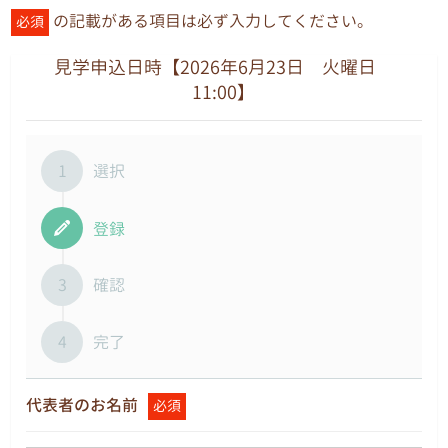
の記載がある項目は必ず入力してください。
必須
見学申込日時【2026年6月23日 火曜日
11:00】
1
選択
登録
3
確認
4
完了
代表者のお名前
必須