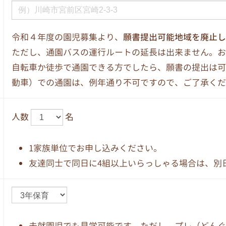
令和４年度の園児募集より、
願書提出可能地域を廃止し
ただし、通園バスの運行ルートの延長は出来ません。お
自転車か徒歩で通園できる方でしたら、願書の提出は可
動車）での通園は、例年通り不可ですので、ご了承くだ
人数
名
1家族単位でお申し込みください。
友達同士で同日に4組以上いらっしゃる場合は、別
未就園児でも見学可能です。ただし、プレ（どんぐ