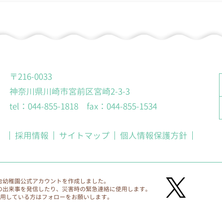
窓口
口を、各園に設置します。
〒216-0033
神奈川県川崎市宮前区宮崎2-3-3
tel：044-855-1818 fax：044-855-1534
採用情報
サイトマップ
個人情報保護方針
台幼稚園公式アカウントを作成しました。
の出来事を発信したり、災害時の緊急連絡に使用します。
利用している方はフォローをお願いします。