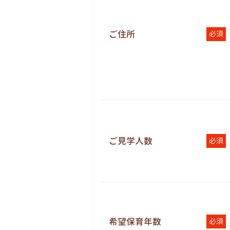
ご住所
必須
ご見学人数
必須
希望保育年数
必須