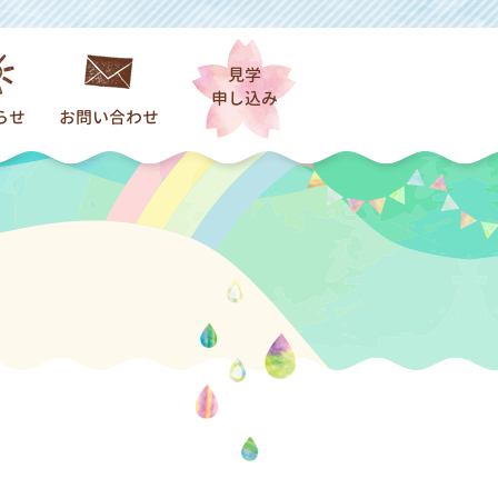
見学
申し込み
らせ
お問い合わせ
着情報一覧
園）
だより
保育）