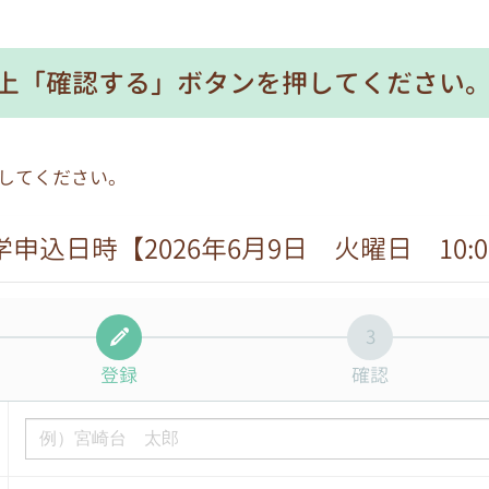
上「確認する」ボタンを押してください
してください。
学申込日時【2026年6月9日 火曜日 10:0
3
登録
確認