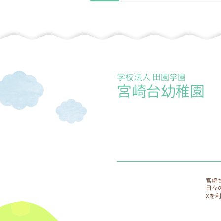
施していきます。
9.個人情報保護に関する相談
個人情報保護に関する相談窓
学校法人 田園学園
宮崎台幼稚園
宮崎
日々
Xを