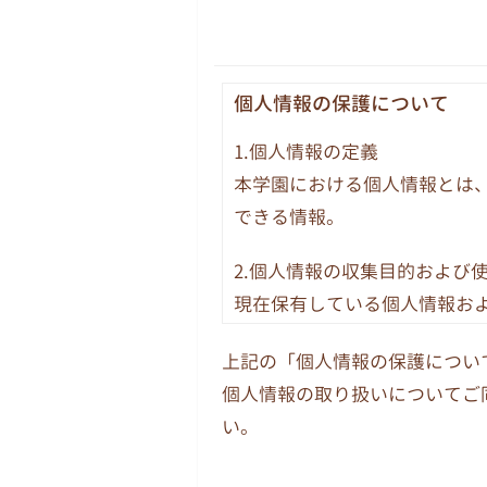
個人情報の保護について
1.個人情報の定義
本学園における個人情報とは
できる情報。
2.個人情報の収集目的および
現在保有している個人情報お
務についてのみ使用します。
上記の「個人情報の保護につい
務、庶務および組織運営に関
個人情報の取り扱いについてご
3.個人情報の提供
い。
法令その他関係法令等に基づ