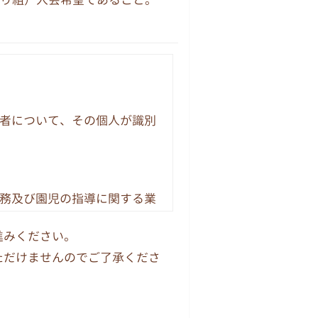
者について、その個人が識別
務及び園児の指導に関する業
生、採用、保健、保険、財
進みください。
ただけませんのでご了承くださ
とがあります。