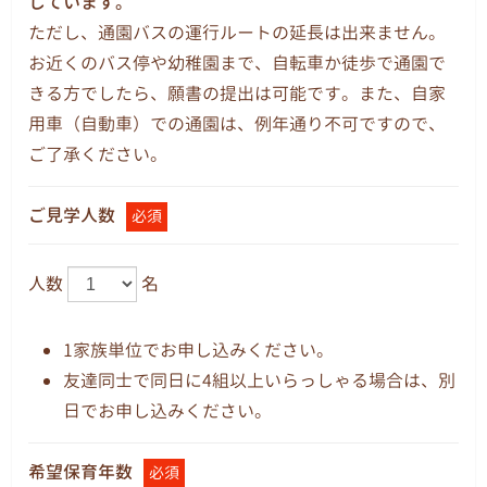
しています。
ただし、通園バスの運行ルートの延長は出来ません。
お近くのバス停や幼稚園まで、自転車か徒歩で通園で
きる方でしたら、願書の提出は可能です。また、自家
用車（自動車）での通園は、例年通り不可ですので、
ご了承ください。
ご見学人数
必須
人数
名
1家族単位でお申し込みください。
友達同士で同日に4組以上いらっしゃる場合は、別
日でお申し込みください。
希望保育年数
必須