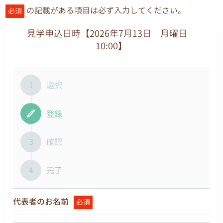
の記載がある項目は必ず入力してください。
必須
見学申込日時【2026年7月13日 月曜日
10:00】
1
選択
登録
3
確認
4
完了
代表者のお名前
必須